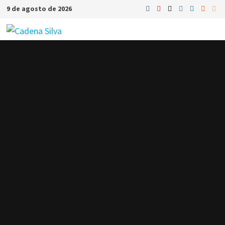
Saltar
9 de agosto de 2026
al
contenido