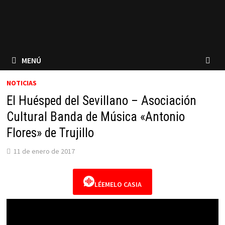
MENÚ
NOTICIAS
El Huésped del Sevillano – Asociación
Cultural Banda de Música «Antonio
Flores» de Trujillo
11 de enero de 2017
LÉEMELO CASIA