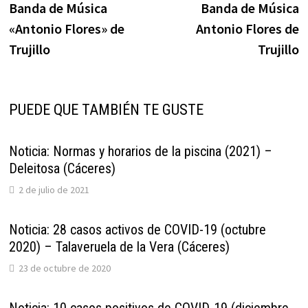
entradas
Banda de Música
Banda de Música
«Antonio Flores» de
Antonio Flores de
Trujillo
Trujillo
PUEDE QUE TAMBIÉN TE GUSTE
Noticia: Normas y horarios de la piscina (2021) –
Deleitosa (Cáceres)
2 de julio de 2021
Noticia: 28 casos activos de COVID-19 (octubre
2020) – Talaveruela de la Vera (Cáceres)
23 de octubre de 2020