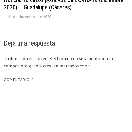
Noticia: 10 casos positivos de COVID-19 (diciembre
2020) – Guadalupe (Cáceres)
21 de diciembre de 2020
Deja una respuesta
Tu dirección de correo electrónico no será publicada.
Los
campos obligatorios están marcados con
*
COMENTARIO
*