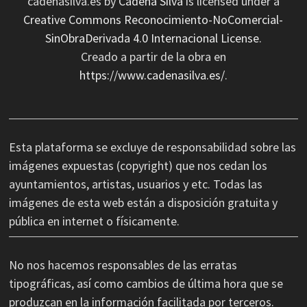
cadenasilva.es
by
Cadena Silva
is licensed under a
Creative Commons Reconocimiento-NoComercial-
SinObraDerivada 4.0 Internacional License
.
Creado a partir de la obra en
https://www.cadenasilva.es/
.
Esta plataforma se excluye de responsabilidad sobre las
imágenes expuestas (copyright) que nos cedan los
ayuntamientos, artistas, usuarios y etc. Todas las
imágenes de esta web están a disposición gratuita y
pública en internet o físicamente.
No nos hacemos responsables de las erratas
tipográficas, así como cambios de última hora que se
produzcan en la información facilitada por terceros.