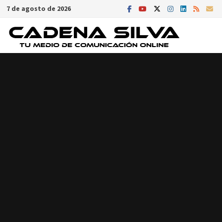
Saltar
7 de agosto de 2026
al
contenido