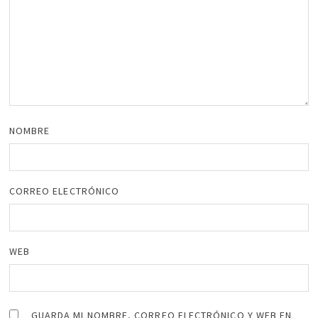
NOMBRE
CORREO ELECTRÓNICO
WEB
GUARDA MI NOMBRE, CORREO ELECTRÓNICO Y WEB EN