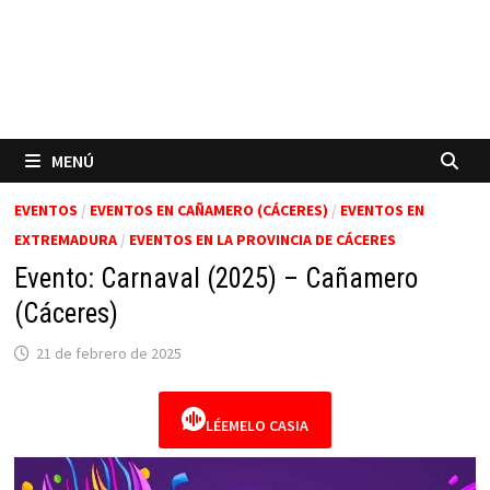
MENÚ
EVENTOS
/
EVENTOS EN CAÑAMERO (CÁCERES)
/
EVENTOS EN
EXTREMADURA
/
EVENTOS EN LA PROVINCIA DE CÁCERES
Evento: Carnaval (2025) – Cañamero
(Cáceres)
21 de febrero de 2025
LÉEMELO CASIA