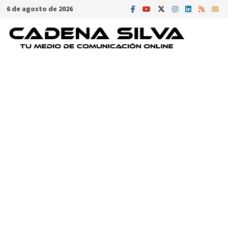
Saltar
6 de agosto de 2026
al
contenido