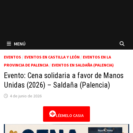
MENÚ
EVENTOS
/
EVENTOS EN CASTILLA Y LEÓN
/
EVENTOS EN LA
PROVINCIA DE PALENCIA
/
EVENTOS EN SALDAÑA (PALENCIA)
Evento: Cena solidaria a favor de Manos
Unidas (2026) – Saldaña (Palencia)
4 de junio de 2026
LÉEMELO CASIA