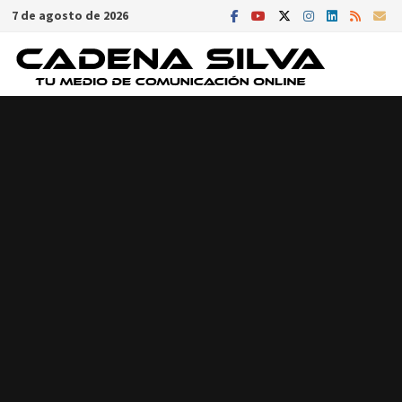
Saltar
7 de agosto de 2026
al
contenido