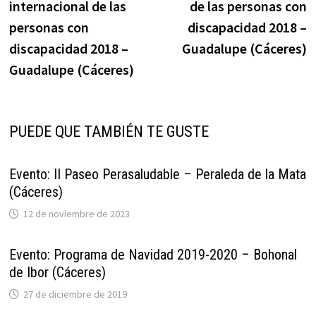
internacional de las
de las personas con
entradas
personas con
discapacidad 2018 –
discapacidad 2018 –
Guadalupe (Cáceres)
Guadalupe (Cáceres)
PUEDE QUE TAMBIÉN TE GUSTE
Evento: II Paseo Perasaludable – Peraleda de la Mata
(Cáceres)
12 de noviembre de 2023
Evento: Programa de Navidad 2019-2020 – Bohonal
de Ibor (Cáceres)
27 de diciembre de 2019