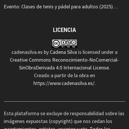
Evento: Clases de tenis y pádel para adultos (2025)…
LICENCIA
cadenasilva.es
by
Cadena Silva
is licensed under a
Creative Commons Reconocimiento-NoComercial-
SinObraDerivada 4.0 Internacional License
.
Creado a partir de la obra en
https://www.cadenasilva.es/
.
Esta plataforma se excluye de responsabilidad sobre las
imágenes expuestas (copyright) que nos cedan los
ayuntamientos, artistas, usuarios y etc. Todas las