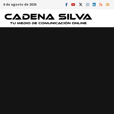
Saltar
6 de agosto de 2026
al
contenido