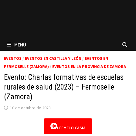
MENÚ
EVENTOS
/
EVENTOS EN CASTILLA Y LEÓN
/
EVENTOS EN
FERMOSELLE (ZAMORA)
/
EVENTOS EN LA PROVINCIA DE ZAMORA
Evento: Charlas formativas de escuelas
rurales de salud (2023) – Fermoselle
(Zamora)
10 de octubre de 2023
LÉEMELO CASIA