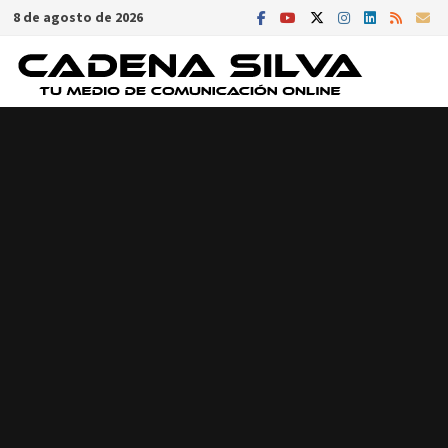
Saltar
8 de agosto de 2026
al
contenido