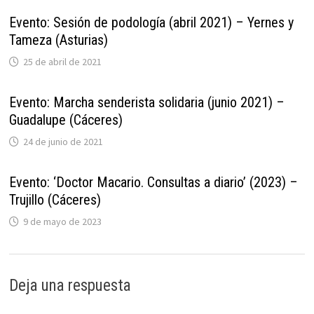
Evento: Sesión de podología (abril 2021) – Yernes y
Tameza (Asturias)
25 de abril de 2021
Evento: Marcha senderista solidaria (junio 2021) –
Guadalupe (Cáceres)
24 de junio de 2021
Evento: ‘Doctor Macario. Consultas a diario’ (2023) –
Trujillo (Cáceres)
9 de mayo de 2023
Deja una respuesta