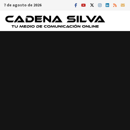
Saltar
7 de agosto de 2026
al
contenido