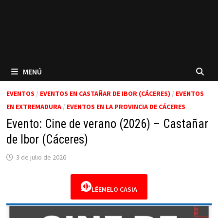
MENÚ
EVENTOS
/
EVENTOS EN CASTAÑAR DE IBOR (CÁCERES)
/
EVENTOS
EN EXTREMADURA
/
EVENTOS EN LA PROVINCIA DE CÁCERES
Evento: Cine de verano (2026) – Castañar
de Ibor (Cáceres)
3 de julio de 2026
LÉEMELO CASIA