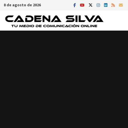
Saltar
8 de agosto de 2026
al
contenido