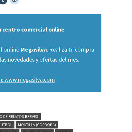
u centro comercial online
l online
Megasilva
. Realiza tu compra
las novedades y ofertas del mes.
en: www.megasilva.com
 DE RELATOS BREVES
FÚTBOL
MONTILLA (CÓRDOBA)