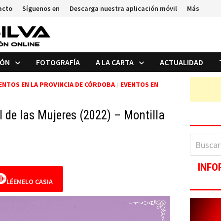
acto
Síguenos en
Descarga nuestra aplicación móvil
Más
IÓN
FOTOGRAFÍA
A LA CARTA
ACTUALIDAD
ENTOS EN LA PROVINCIA DE CÓRDOBA
/
EVENTOS EN
l de las Mujeres (2022) – Montilla
Buscar:
INFO
LÉEMELO CASIA