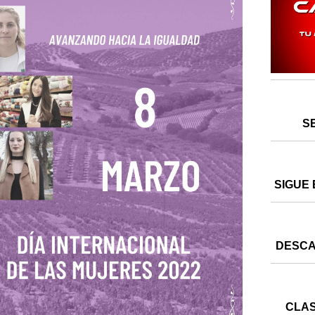
S
SIGUE 
DESCA
CLAS