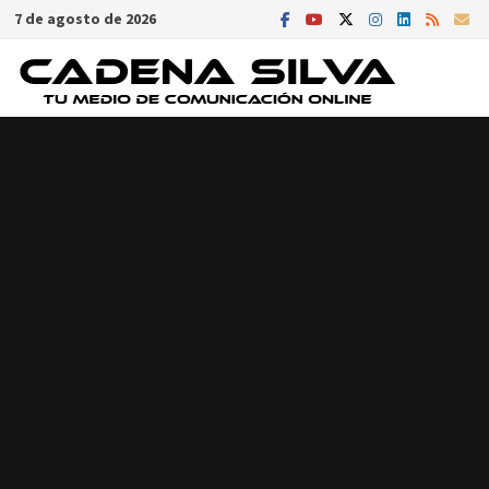
Saltar
7 de agosto de 2026
al
contenido