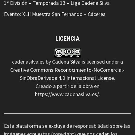
1ª División – Temporada 13 – Liga Cadena Silva
Evento: XLII Muestra San Fernando – Cáceres
LICENCIA
cadenasilva.es
by
Cadena Silva
is licensed under a
Creative Commons Reconocimiento-NoComercial-
SinObraDerivada 4.0 Internacional License
.
Creado a partir de la obra en
https://www.cadenasilva.es/
.
Esta plataforma se excluye de responsabilidad sobre las
imágenes expuestas (copyright) que nos cedan los