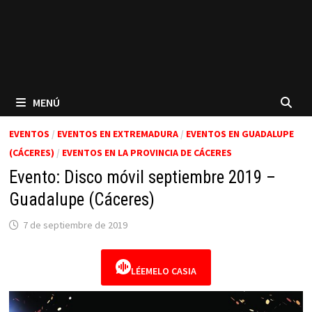
MENÚ
EVENTOS
/
EVENTOS EN EXTREMADURA
/
EVENTOS EN GUADALUPE
(CÁCERES)
/
EVENTOS EN LA PROVINCIA DE CÁCERES
Evento: Disco móvil septiembre 2019 –
Guadalupe (Cáceres)
7 de septiembre de 2019
LÉEMELO CASIA