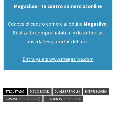
Megasilva | Tu centro comercial online
Conoce el centro comercial online
Megasilva
.
Realiza tu compra habitual y descubre las
novedades y ofertas del mes.
Entra ya en: www.megasilva.com
ETIQUETADO
DISCO MÓVIL
DJ ALBERT VOLM
EXTREMADURA
GUADALUPE (CÁCERES)
PROVINCIA DE CÁCERES