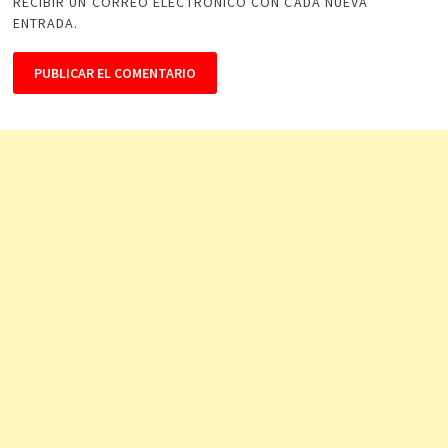
RECIBIR UN CORREO ELECTRÓNICO CON CADA NUEVA
ENTRADA.