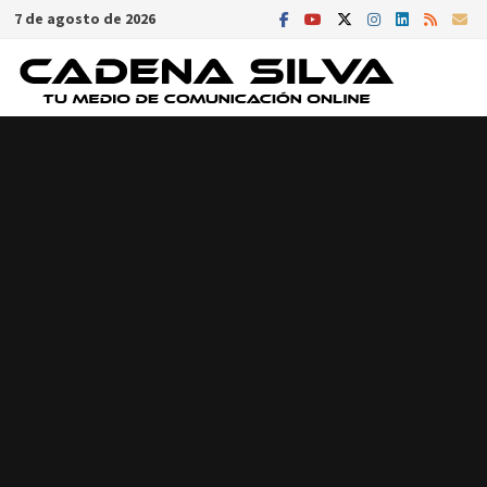
Saltar
7 de agosto de 2026
al
contenido