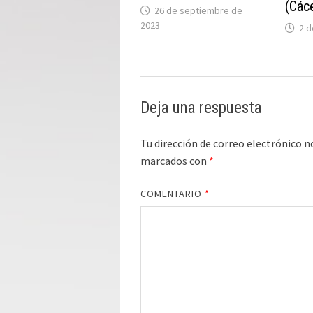
(Các
26 de septiembre de
2023
2 d
Deja una respuesta
Tu dirección de correo electrónico n
marcados con
*
COMENTARIO
*