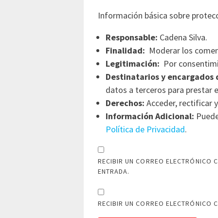
Información básica sobre protec
Responsable:
Cadena Silva.
Finalidad:
Moderar los comen
Legitimación:
Por consentimi
Destinatarios y encargados 
datos a terceros para prestar e
Derechos:
Acceder, rectificar y
Información Adicional:
Puede 
Política de Privacidad
.
RECIBIR UN CORREO ELECTRÓNICO C
ENTRADA.
RECIBIR UN CORREO ELECTRÓNICO 