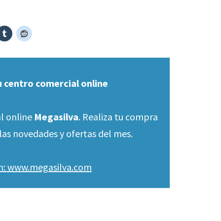
u centro comercial online
l online
Megasilva
. Realiza tu compra
las novedades y ofertas del mes.
en: www.megasilva.com