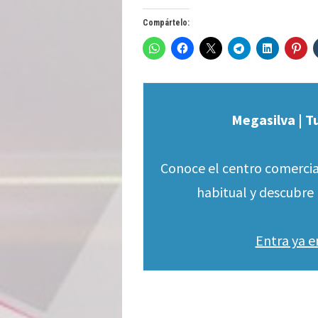
Compártelo:
Megasilva | T
Conoce el centro comercia
habitual y descubre 
Entra ya 