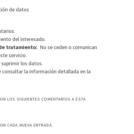
ción de datos
tarios.
ento del interesado.
de tratamiento:
No se ceden o comunican
ste servicio.
 suprimir los datos.
consultar la información detallada en la
ON LOS SIGUIENTES COMENTARIOS A ESTA
CON CADA NUEVA ENTRADA.