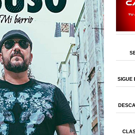
S
SIGUE 
DESCA
CLAS