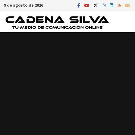
Saltar
9 de agosto de 2026
al
contenido