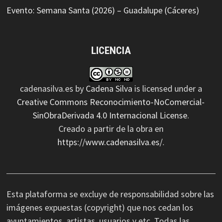
Evento: Semana Santa (2026) – Guadalupe (Cáceres)
LICENCIA
cadenasilva.es
by
Cadena Silva
is licensed under a
Creative Commons Reconocimiento-NoComercial-
SinObraDerivada 4.0 Internacional License
.
Creado a partir de la obra en
https://www.cadenasilva.es/
.
Esta plataforma se excluye de responsabilidad sobre las
imágenes expuestas (copyright) que nos cedan los
ayuntamientos, artistas, usuarios y etc. Todas las