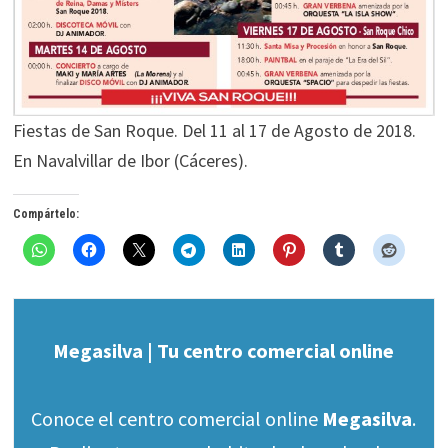
Fiestas de San Roque. Del 11 al 17 de Agosto de 2018.
En Navalvillar de Ibor (Cáceres).
Compártelo:
Megasilva | Tu centro comercial online
Conoce el centro comercial online
Megasilva
.