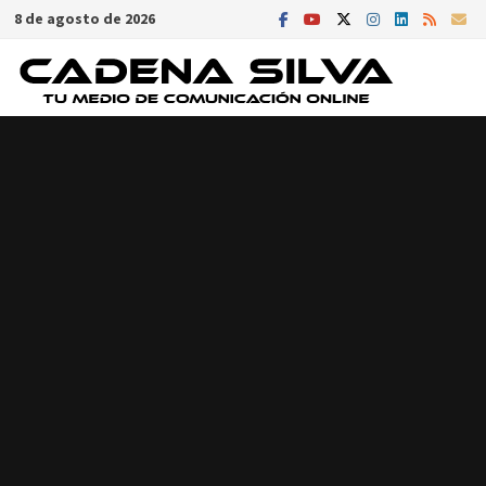
Saltar
8 de agosto de 2026
al
contenido