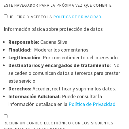
ESTE NAVEGADOR PARA LA PRÓXIMA VEZ QUE COMENTE.
HE LEÍDO Y ACEPTO LA
POLÍTICA DE PRIVACIDAD
.
Información básica sobre protección de datos
Responsable:
Cadena Silva.
Finalidad:
Moderar los comentarios.
Legitimación:
Por consentimiento del interesado.
Destinatarios y encargados de tratamiento:
No
se ceden o comunican datos a terceros para prestar
este servicio.
Derechos:
Acceder, rectificar y suprimir los datos.
Información Adicional:
Puede consultar la
información detallada en la
Política de Privacidad
.
RECIBIR UN CORREO ELECTRÓNICO CON LOS SIGUIENTES
COMENTARIOS A ESTA ENTRADA.