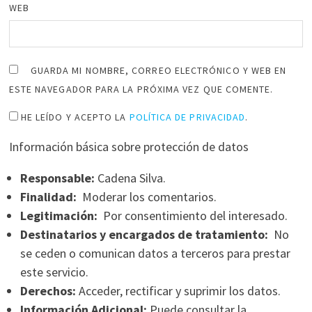
WEB
GUARDA MI NOMBRE, CORREO ELECTRÓNICO Y WEB EN
ESTE NAVEGADOR PARA LA PRÓXIMA VEZ QUE COMENTE.
HE LEÍDO Y ACEPTO LA
POLÍTICA DE PRIVACIDAD
.
Información básica sobre protección de datos
Responsable:
Cadena Silva.
Finalidad:
Moderar los comentarios.
Legitimación:
Por consentimiento del interesado.
Destinatarios y encargados de tratamiento:
No
se ceden o comunican datos a terceros para prestar
este servicio.
Derechos:
Acceder, rectificar y suprimir los datos.
Información Adicional:
Puede consultar la