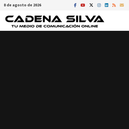
Saltar
8 de agosto de 2026
al
contenido