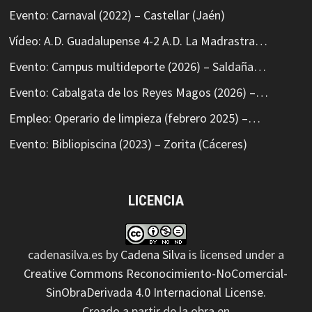
Evento: Carnaval (2022) – Castellar (Jaén)
Vídeo: A.D. Guadalupense 4-2 A.D. La Madrastra…
Evento: Campus multideporte (2026) – Saldaña…
Evento: Cabalgata de los Reyes Magos (2026) –…
Empleo: Operario de limpieza (febrero 2025) –…
Evento: Bibliopiscina (2023) – Zorita (Cáceres)
LICENCIA
cadenasilva.es
by
Cadena Silva
is licensed under a
Creative Commons Reconocimiento-NoComercial-
SinObraDerivada 4.0 Internacional License
.
Creado a partir de la obra en