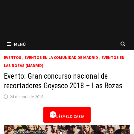
MENÚ
EVENTOS
/
EVENTOS EN LA COMUNIDAD DE MADRID
/
EVENTOS EN
LAS ROZAS (MADRID)
Evento: Gran concurso nacional de
recortadores Goyesco 2018 – Las Rozas
24 de abril de 2018
LÉEMELO CASIA