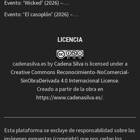
Evento: ‘Wicked’ (2026) –…
Evento: ‘El casoplón’ (2026) –…
LICENCIA
cadenasilva.es
by
Cadena Silva
is licensed under a
Creative Commons Reconocimiento-NoComercial-
SinObraDerivada 4.0 Internacional License
.
Creado a partir de la obra en
https://www.cadenasilva.es/
.
Esta plataforma se excluye de responsabilidad sobre las
imágenes expuestas (copyright) que nos cedan los