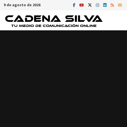
Saltar
9 de agosto de 2026
al
contenido