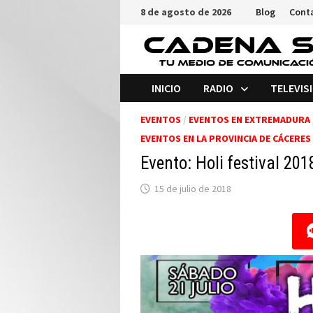
Saltar
8 de agosto de 2026
Blog
Cont
al
contenido
INICIO
RADIO
TELEVIS
EVENTOS
/
EVENTOS EN EXTREMADURA
EVENTOS EN LA PROVINCIA DE CÁCERES
Evento: Holi festival 201
15 de julio de 2018