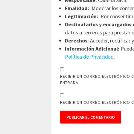
Responsable:
Cadena Silva.
Finalidad:
Moderar los comen
Legitimación:
Por consentimi
Destinatarios y encargados 
datos a terceros para prestar e
Derechos:
Acceder, rectificar y
Información Adicional:
Puede 
Política de Privacidad
.
RECIBIR UN CORREO ELECTRÓNICO C
ENTRADA.
RECIBIR UN CORREO ELECTRÓNICO 