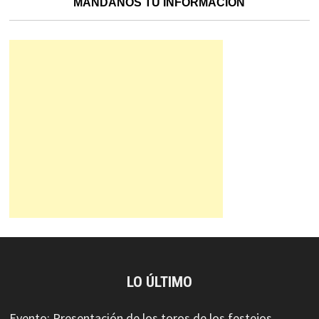
MÁNDANOS TU INFORMACIÓN
LO ÚLTIMO
Evento: Presentación de los toros de los festejos