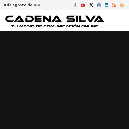
Saltar
8 de agosto de 2026
al
contenido