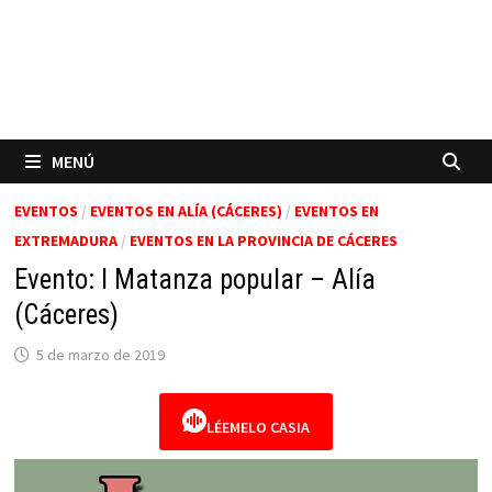
MENÚ
EVENTOS
/
EVENTOS EN ALÍA (CÁCERES)
/
EVENTOS EN
EXTREMADURA
/
EVENTOS EN LA PROVINCIA DE CÁCERES
Evento: I Matanza popular – Alía
(Cáceres)
5 de marzo de 2019
LÉEMELO CASIA