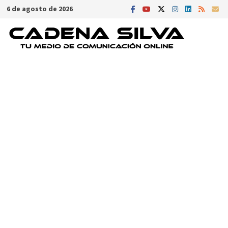
Saltar
6 de agosto de 2026
al
contenido