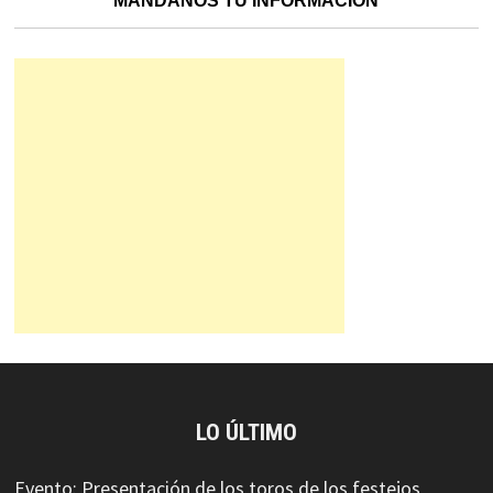
MÁNDANOS TU INFORMACIÓN
LO ÚLTIMO
Evento: Presentación de los toros de los festejos