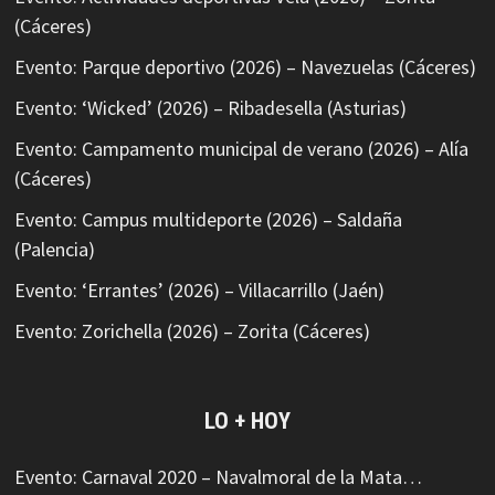
(Cáceres)
Evento: Parque deportivo (2026) – Navezuelas (Cáceres)
Evento: ‘Wicked’ (2026) – Ribadesella (Asturias)
Evento: Campamento municipal de verano (2026) – Alía
(Cáceres)
Evento: Campus multideporte (2026) – Saldaña
(Palencia)
Evento: ‘Errantes’ (2026) – Villacarrillo (Jaén)
Evento: Zorichella (2026) – Zorita (Cáceres)
LO + HOY
Evento: Carnaval 2020 – Navalmoral de la Mata…