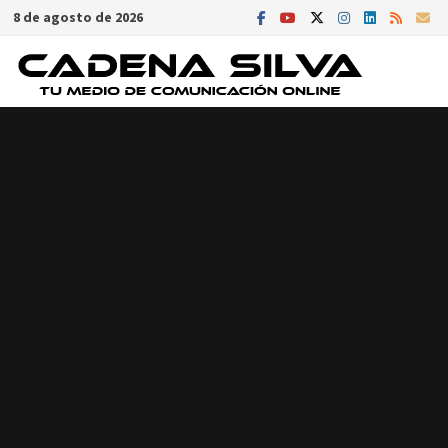
Saltar
8 de agosto de 2026
al
contenido