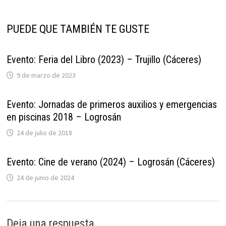
PUEDE QUE TAMBIÉN TE GUSTE
Evento: Feria del Libro (2023) – Trujillo (Cáceres)
9 de marzo de 2023
Evento: Jornadas de primeros auxilios y emergencias
en piscinas 2018 – Logrosán
24 de julio de 2018
Evento: Cine de verano (2024) – Logrosán (Cáceres)
24 de junio de 2024
Deja una respuesta