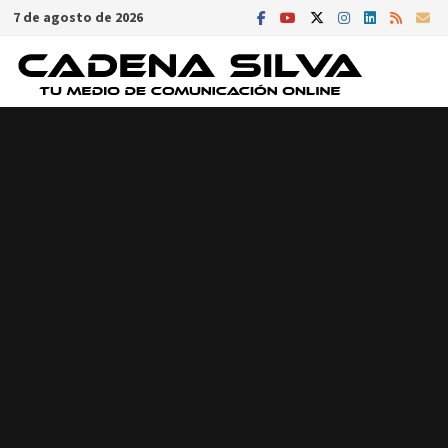
Saltar
7 de agosto de 2026
al
contenido