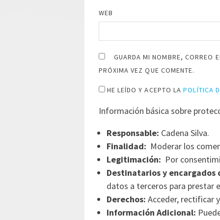
WEB
GUARDA MI NOMBRE, CORREO E
PRÓXIMA VEZ QUE COMENTE.
HE LEÍDO Y ACEPTO LA
POLÍTICA 
Información básica sobre protec
Responsable:
Cadena Silva.
Finalidad:
Moderar los comen
Legitimación:
Por consentimi
Destinatarios y encargados 
datos a terceros para prestar e
Derechos:
Acceder, rectificar y
Información Adicional:
Puede 