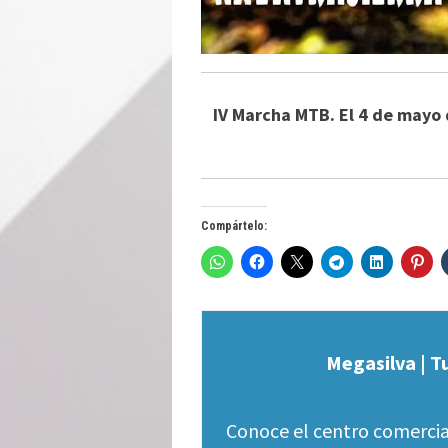
IV Marcha MTB. El 4 de mayo 
Compártelo:
Megasilva | T
Conoce el centro comercia