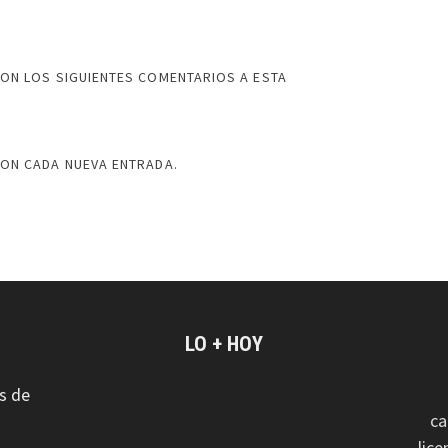
ON LOS SIGUIENTES COMENTARIOS A ESTA
CON CADA NUEVA ENTRADA.
LO + HOY
s de
ca
lic