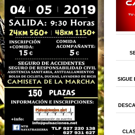
S
SIGUE 
DESCA
CLAS