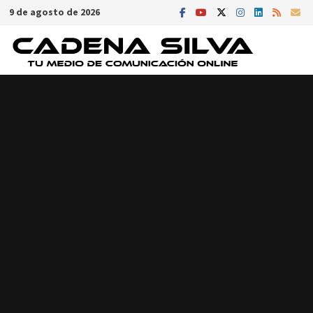
Saltar
9 de agosto de 2026
al
contenido