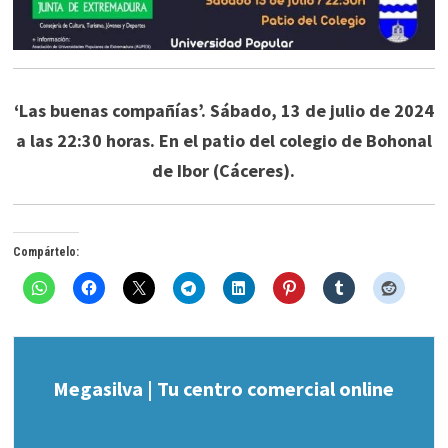
‘Las buenas compañías’. Sábado, 13 de julio de 2024
a las 22:30 horas. En el patio del colegio de Bohonal
de Ibor (Cáceres).
Compártelo:
Megasilva | Tu centro comercial online