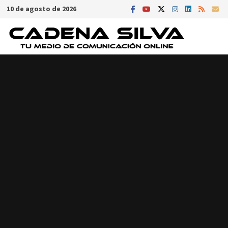
Saltar
10 de agosto de 2026
al
contenido