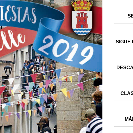
S
SIGUE 
DESCA
CLAS
MÁ