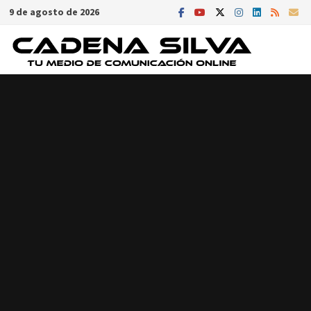
Saltar
9 de agosto de 2026
al
contenido