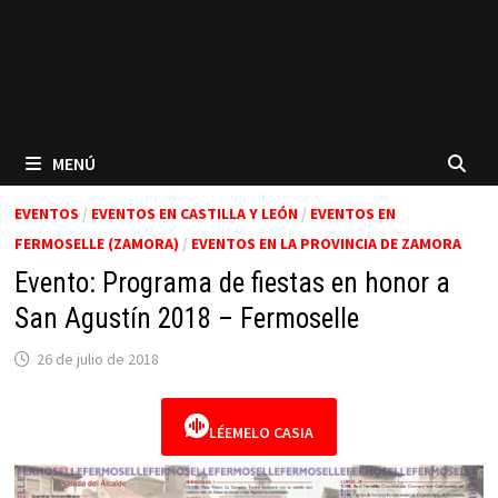
MENÚ
EVENTOS
/
EVENTOS EN CASTILLA Y LEÓN
/
EVENTOS EN
FERMOSELLE (ZAMORA)
/
EVENTOS EN LA PROVINCIA DE ZAMORA
Evento: Programa de fiestas en honor a
San Agustín 2018 – Fermoselle
26 de julio de 2018
LÉEMELO CASIA