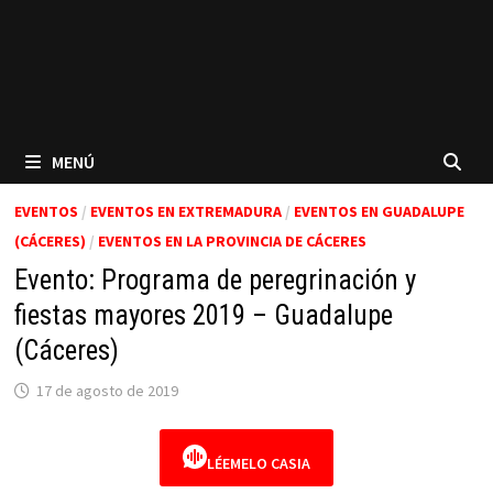
MENÚ
EVENTOS
/
EVENTOS EN EXTREMADURA
/
EVENTOS EN GUADALUPE
(CÁCERES)
/
EVENTOS EN LA PROVINCIA DE CÁCERES
Evento: Programa de peregrinación y
fiestas mayores 2019 – Guadalupe
(Cáceres)
17 de agosto de 2019
LÉEMELO CASIA