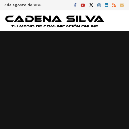
Saltar
7 de agosto de 2026
al
contenido