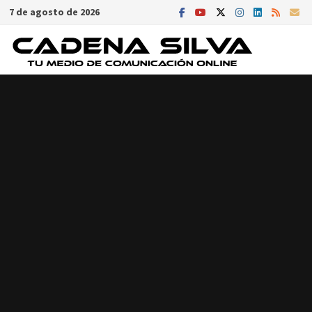
Saltar
7 de agosto de 2026
al
contenido