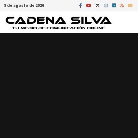
Saltar
8 de agosto de 2026
al
contenido