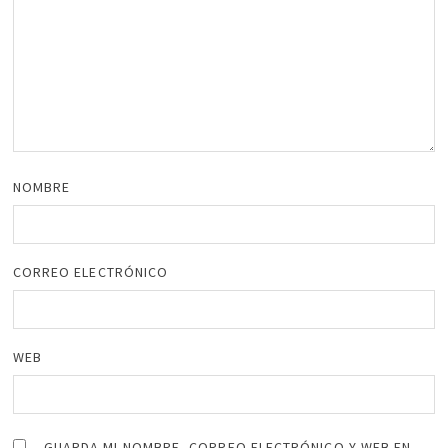
NOMBRE
CORREO ELECTRÓNICO
WEB
GUARDA MI NOMBRE, CORREO ELECTRÓNICO Y WEB EN