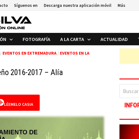
acto
Síguenos en
Descarga nuestra aplicación móvil
Más
IÓN
FOTOGRAFÍA
A LA CARTA
ACTUALIDAD
/
EVENTOS EN EXTREMADURA
/
EVENTOS EN LA
ño 2016-2017 – Alía
Buscar:
LÉEMELO CASIA
INFO