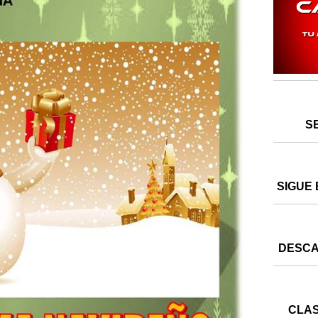
S
SIGUE 
DESCA
CLAS