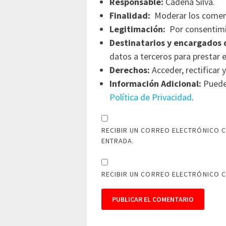
Responsable:
Cadena Silva.
Finalidad:
Moderar los comen
Legitimación:
Por consentimi
Destinatarios y encargados 
datos a terceros para prestar e
Derechos:
Acceder, rectificar y
Información Adicional:
Puede 
Política de Privacidad
.
RECIBIR UN CORREO ELECTRÓNICO C
ENTRADA.
RECIBIR UN CORREO ELECTRÓNICO 