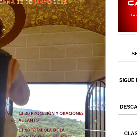
S
SIGUE 
DESCA
CLAS