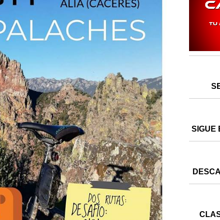
S
SIGUE 
DESCA
CLAS