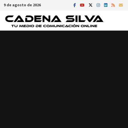
Saltar
9 de agosto de 2026
al
contenido