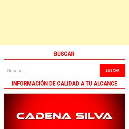
BUSCAR
Buscar:
INFORMACIÓN DE CALIDAD A TU ALCANCE