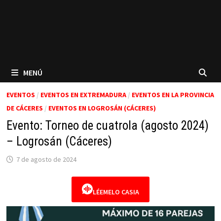
MENÚ
EVENTOS
/
EVENTOS EN EXTREMADURA
/
EVENTOS EN LA PROVINCIA
DE CÁCERES
/
EVENTOS EN LOGROSÁN (CÁCERES)
Evento: Torneo de cuatrola (agosto 2024)
– Logrosán (Cáceres)
7 de agosto de 2024
LÉEMELO CASIA