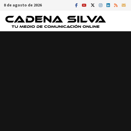
Saltar
8 de agosto de 2026
al
contenido