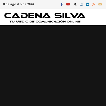
Saltar
8 de agosto de 2026
al
contenido