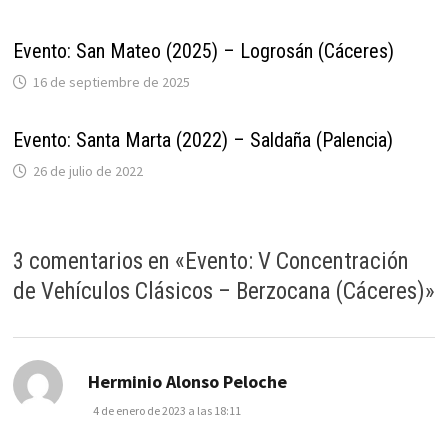
Evento: San Mateo (2025) – Logrosán (Cáceres)
16 de septiembre de 2025
Evento: Santa Marta (2022) – Saldaña (Palencia)
26 de julio de 2022
3 comentarios en «
Evento: V Concentración
de Vehículos Clásicos – Berzocana (Cáceres)
»
dice:
Herminio Alonso Peloche
4 de enero de 2023 a las 18:11