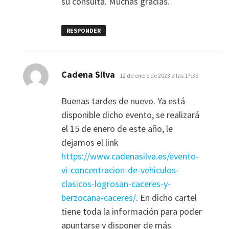
su consulta. Muchas gracias.
RESPONDER
dice:
Cadena Silva
12 de enero de 2023 a las 17:39
Buenas tardes de nuevo. Ya está
disponible dicho evento, se realizará
el 15 de enero de este año, le
dejamos el link
https://www.cadenasilva.es/evento-
vi-concentracion-de-vehiculos-
clasicos-logrosan-caceres-y-
berzocana-caceres/
. En dicho cartel
tiene toda la información para poder
apuntarse y disponer de más