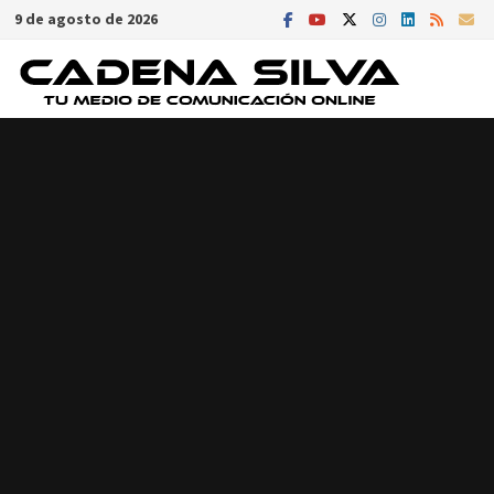
Saltar
9 de agosto de 2026
al
contenido