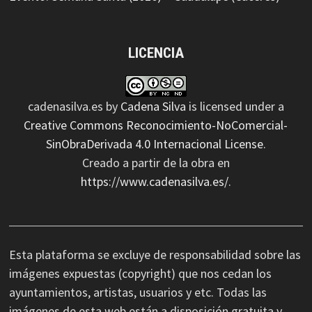
LICENCIA
cadenasilva.es
by
Cadena Silva
is licensed under a
Creative Commons Reconocimiento-NoComercial-
SinObraDerivada 4.0 Internacional License
.
Creado a partir de la obra en
https://www.cadenasilva.es/
.
Esta plataforma se excluye de responsabilidad sobre las
imágenes expuestas (copyright) que nos cedan los
ayuntamientos, artistas, usuarios y etc. Todas las
imágenes de esta web están a disposición gratuita y