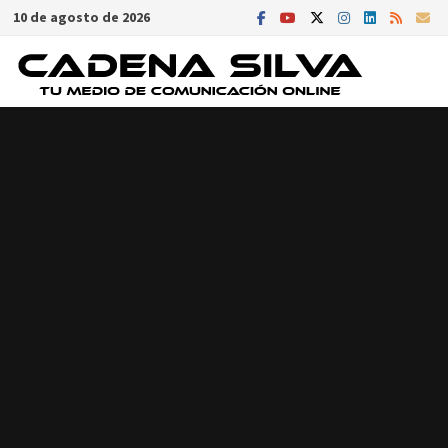
Saltar
10 de agosto de 2026
al
contenido