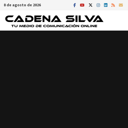
Saltar
8 de agosto de 2026
al
contenido