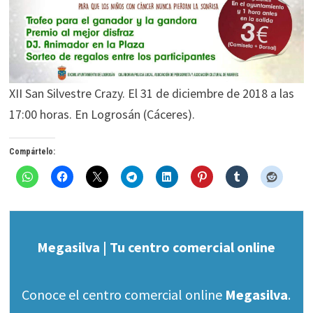
XII San Silvestre Crazy. El 31 de diciembre de 2018 a las
17:00 horas. En Logrosán (Cáceres).
Compártelo:
Megasilva | Tu centro comercial online
Conoce el centro comercial online
Megasilva
.