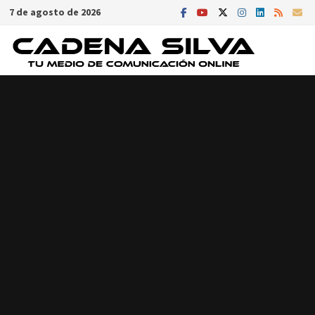
Saltar
7 de agosto de 2026
al
contenido