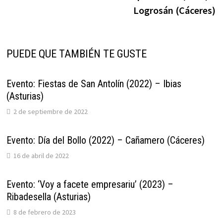
entradas
Logrosán (Cáceres)
PUEDE QUE TAMBIÉN TE GUSTE
Evento: Fiestas de San Antolín (2022) – Ibias
(Asturias)
2 de septiembre de 2022
Evento: Día del Bollo (2022) – Cañamero (Cáceres)
16 de abril de 2022
Evento: ‘Voy a facete empresariu’ (2023) –
Ribadesella (Asturias)
8 de febrero de 2023