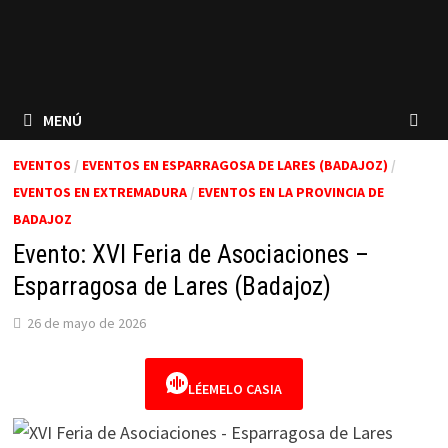
MENÚ
EVENTOS
/
EVENTOS EN ESPARRAGOSA DE LARES (BADAJOZ)
/
EVENTOS EN EXTREMADURA
/
EVENTOS EN LA PROVINCIA DE
BADAJOZ
Evento: XVI Feria de Asociaciones –
Esparragosa de Lares (Badajoz)
26 de mayo de 2026
LÉEMELO CASIA