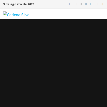
Saltar
9 de agosto de 2026
al
contenido