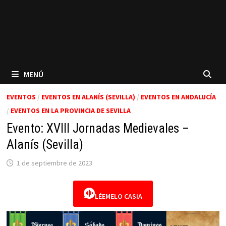
MENÚ
EVENTOS
/
EVENTOS EN ALANÍS (SEVILLA)
/
EVENTOS EN ANDALUCÍA
/
EVENTOS EN LA PROVINCIA DE SEVILLA
Evento: XVIII Jornadas Medievales –
Alanís (Sevilla)
1 de septiembre de 2023
LÉEMELO CASIA