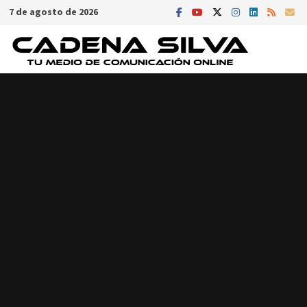
Saltar
7 de agosto de 2026
al
contenido