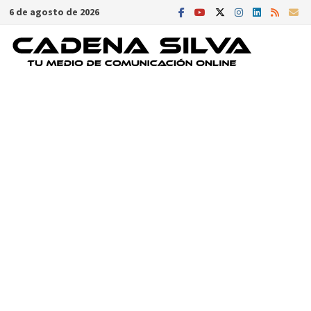
Saltar
6 de agosto de 2026
al
contenido