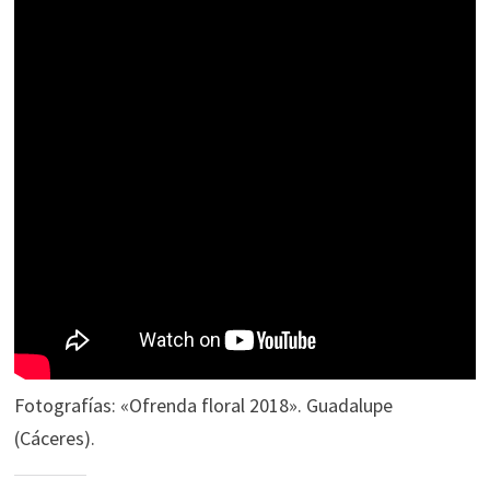
Fotografías: «Ofrenda floral 2018». Guadalupe
(Cáceres).