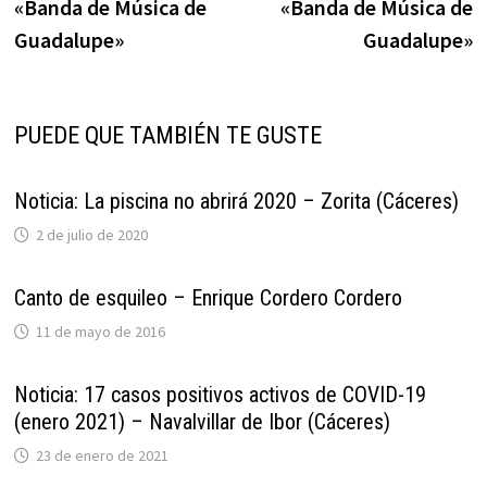
«Banda de Música de
«Banda de Música de
Guadalupe»
Guadalupe»
PUEDE QUE TAMBIÉN TE GUSTE
Noticia: La piscina no abrirá 2020 – Zorita (Cáceres)
2 de julio de 2020
Canto de esquileo – Enrique Cordero Cordero
11 de mayo de 2016
Noticia: 17 casos positivos activos de COVID-19
(enero 2021) – Navalvillar de Ibor (Cáceres)
23 de enero de 2021