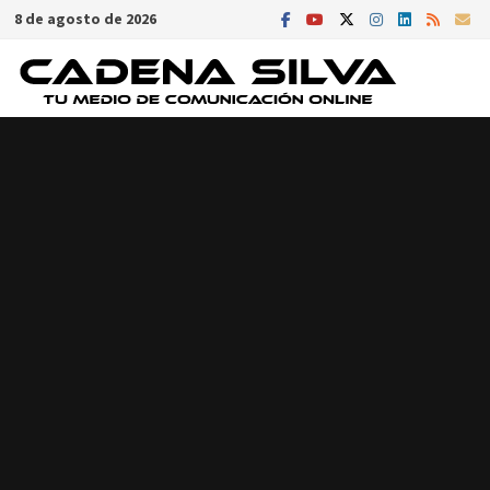
Saltar
8 de agosto de 2026
al
contenido