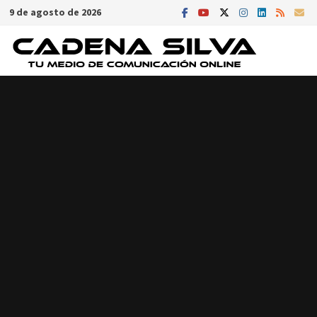
Saltar
9 de agosto de 2026
al
contenido