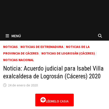
MENÚ
NOTICIAS
/
NOTICIAS DE EXTREMADURA
/
NOTICIAS DE LA
PROVINCIA DE CÁCERES
/
NOTICIAS DE LOGROSÁN (CÁCERES)
/
NOTICIAS NACIONAL
Noticia: Acuerdo judicial para Isabel Villa
exalcaldesa de Logrosán (Cáceres) 2020
24 de enero de 2020
LÉEMELO CASIA