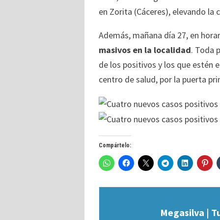
en Zorita (Cáceres), elevando la c
Además, mañana día 27, en horari
masivos en la localidad
. Toda p
de los positivos y los que estén
centro de salud, por la puerta prin
Compártelo:
Megasilva | T