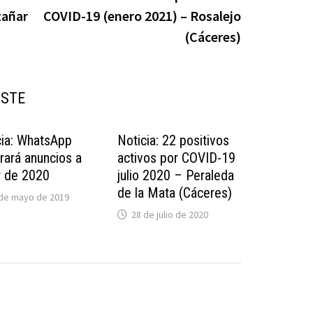
tañar
COVID-19 (enero 2021) – Rosalejo
(Cáceres)
USTE
cia: WhatsApp
Noticia: 22 positivos
rará anuncios a
activos por COVID-19
r de 2020
julio 2020 – Peraleda
de la Mata (Cáceres)
 de mayo de 2019
28 de julio de 2020