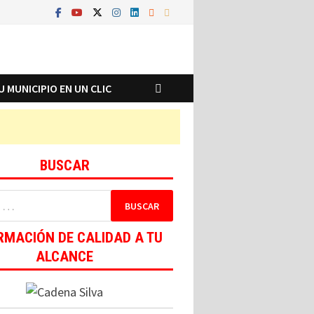
U MUNICIPIO EN UN CLIC
BUSCAR
RMACIÓN DE CALIDAD A TU
ALCANCE