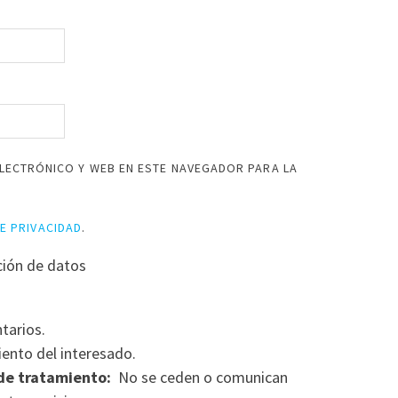
LECTRÓNICO Y WEB EN ESTE NAVEGADOR PARA LA
DE PRIVACIDAD
.
ción de datos
tarios.
ento del interesado.
de tratamiento:
No se ceden o comunican