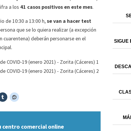
ifra a los
41 casos positivos en este mes
.
S
o de 10:30 a 13:00 h,
se van a hacer test
ersona que se lo quiera realizar (a excepción
 en cuarentena) deberán personarse en el
SIGUE 
cipal.
DESCA
CLAS
MÁ
u centro comercial online