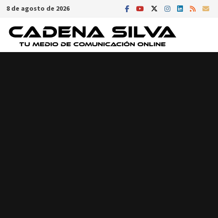
Saltar
8 de agosto de 2026
al
contenido