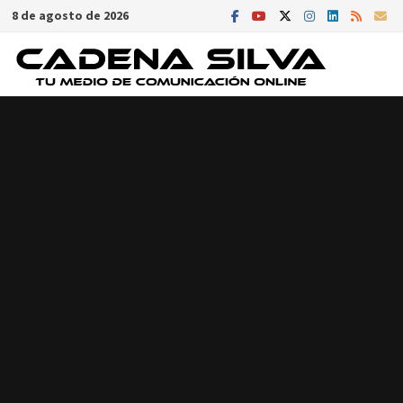
Saltar
8 de agosto de 2026
al
contenido