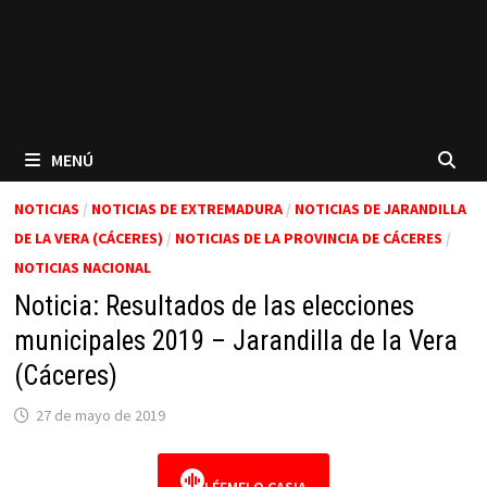
MENÚ
NOTICIAS
/
NOTICIAS DE EXTREMADURA
/
NOTICIAS DE JARANDILLA
DE LA VERA (CÁCERES)
/
NOTICIAS DE LA PROVINCIA DE CÁCERES
/
NOTICIAS NACIONAL
Noticia: Resultados de las elecciones
municipales 2019 – Jarandilla de la Vera
(Cáceres)
27 de mayo de 2019