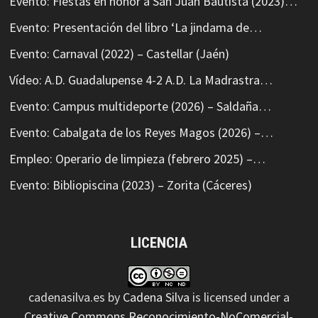
Evento: Fiestas en honor a San Juan Bautista (2023)…
Evento: Presentación del libro ‘La jindama de…
Evento: Carnaval (2022) – Castellar (Jaén)
Vídeo: A.D. Guadalupense 4-2 A.D. La Madrastra…
Evento: Campus multideporte (2026) – Saldaña…
Evento: Cabalgata de los Reyes Magos (2026) –…
Empleo: Operario de limpieza (febrero 2025) –…
Evento: Bibliopiscina (2023) – Zorita (Cáceres)
LICENCIA
cadenasilva.es
by
Cadena Silva
is licensed under a
Creative Commons Reconocimiento-NoComercial-