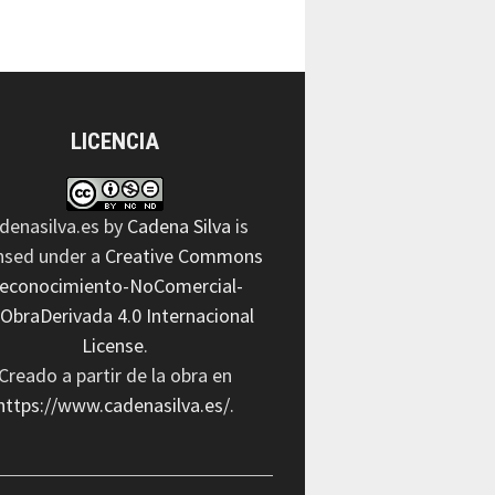
LICENCIA
denasilva.es
by
Cadena Silva
is
ensed under a
Creative Commons
econocimiento-NoComercial-
nObraDerivada 4.0 Internacional
License
.
Creado a partir de la obra en
https://www.cadenasilva.es/
.