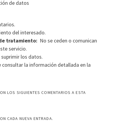
ción de datos
tarios.
ento del interesado.
de tratamiento:
No se ceden o comunican
ste servicio.
 suprimir los datos.
consultar la información detallada en la
ON LOS SIGUIENTES COMENTARIOS A ESTA
CON CADA NUEVA ENTRADA.