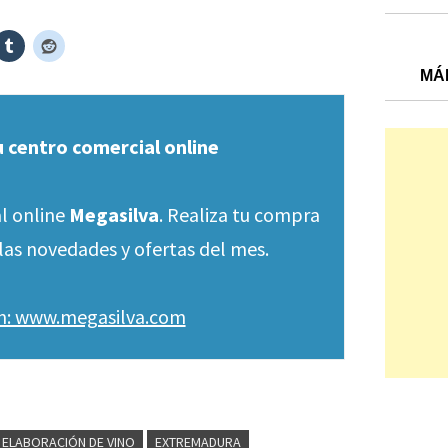
MÁ
u centro comercial online
l online
Megasilva
. Realiza tu compra
las novedades y ofertas del mes.
en: www.megasilva.com
ELABORACIÓN DE VINO
EXTREMADURA