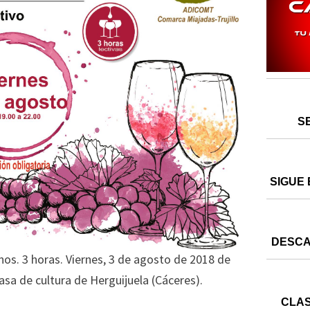
S
SIGUE 
DESCA
inos. 3 horas. Viernes, 3 de agosto de 2018 de
casa de cultura de Herguijuela (Cáceres).
CLAS