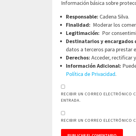
Información básica sobre protec
Responsable:
Cadena Silva.
Finalidad:
Moderar los comen
Legitimación:
Por consentimi
Destinatarios y encargados 
datos a terceros para prestar e
Derechos:
Acceder, rectificar y
Información Adicional:
Puede 
Política de Privacidad
.
RECIBIR UN CORREO ELECTRÓNICO C
ENTRADA.
RECIBIR UN CORREO ELECTRÓNICO 