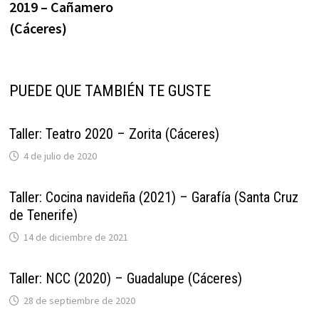
2019 – Cañamero
(Cáceres)
PUEDE QUE TAMBIÉN TE GUSTE
Taller: Teatro 2020 – Zorita (Cáceres)
4 de julio de 2020
Taller: Cocina navideña (2021) – Garafía (Santa Cruz
de Tenerife)
14 de diciembre de 2021
Taller: NCC (2020) – Guadalupe (Cáceres)
28 de septiembre de 2020