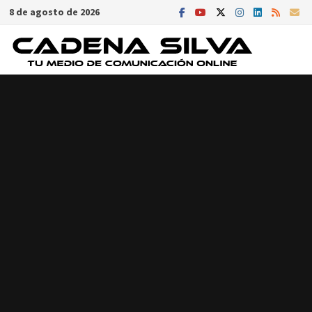
Saltar
8 de agosto de 2026
al
contenido