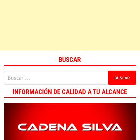
BUSCAR
Buscar:
INFORMACIÓN DE CALIDAD A TU ALCANCE