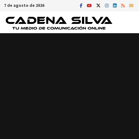
Saltar
7 de agosto de 2026
al
contenido